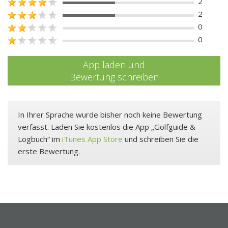
2
2
0
0
App laden und
Bewertung schreiben
In Ihrer Sprache wurde bisher noch keine Bewertung
verfasst. Laden Sie kostenlos die App „Golfguide &
Logbuch“ im
iTunes App Store
und schreiben Sie die
erste Bewertung.