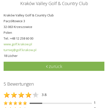
Kraków Valley Golf & Country Club
Kraków Valley Golf & Country Club
Paczółtowice 3
32-063 Krzeszowice
Polen
Tel.: +48 12 258 60 00
www.golf.krakow.pl
turniej@golf.krakow.pl
18 Löcher
zurück
5 Bewertungen
3.8
1