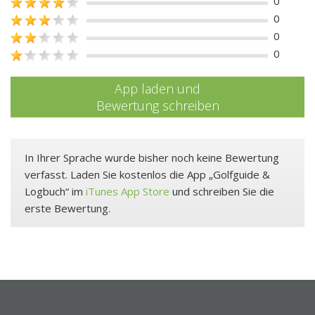
0
0
0
0
App laden und
Bewertung schreiben
In Ihrer Sprache wurde bisher noch keine Bewertung
verfasst. Laden Sie kostenlos die App „Golfguide &
Logbuch“ im
iTunes App Store
und schreiben Sie die
erste Bewertung.