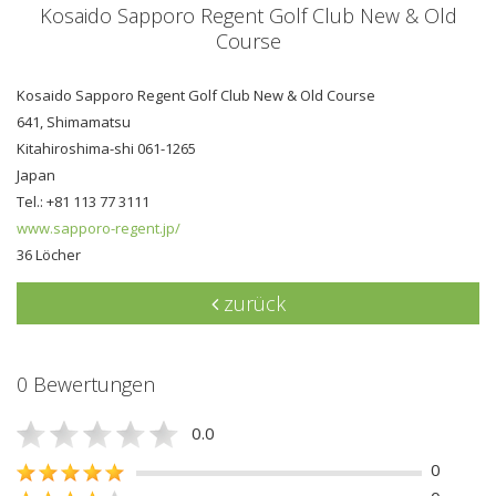
Kosaido Sapporo Regent Golf Club New & Old
Course
Kosaido Sapporo Regent Golf Club New & Old Course
641, Shimamatsu
Kitahiroshima-shi 061-1265
Japan
Tel.: +81 113 77 3111
www.sapporo-regent.jp/
36 Löcher
zurück
0 Bewertungen
0.0
0