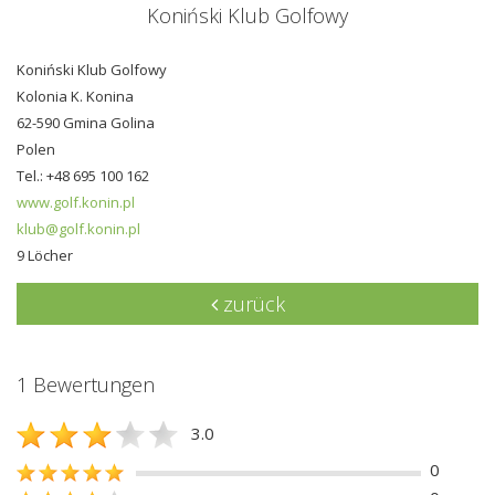
Koniński Klub Golfowy
Koniński Klub Golfowy
Kolonia K. Konina
62-590 Gmina Golina
Polen
Tel.: +48 695 100 162
www.golf.konin.pl
klub@golf.konin.pl
9 Löcher
zurück
1 Bewertungen
3.0
0