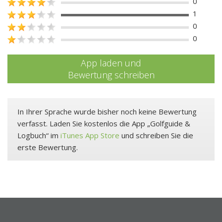
0
1
0
0
App laden und
Bewertung schreiben
In Ihrer Sprache wurde bisher noch keine Bewertung
verfasst. Laden Sie kostenlos die App „Golfguide &
Logbuch“ im
iTunes App Store
und schreiben Sie die
erste Bewertung.