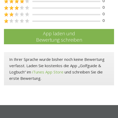
0
0
0
0
App laden und
Bewertung schreiben
In Ihrer Sprache wurde bisher noch keine Bewertung
verfasst. Laden Sie kostenlos die App „Golfguide &
Logbuch“ im
iTunes App Store
und schreiben Sie die
erste Bewertung.