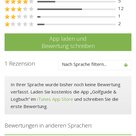
5
12
1
2
App laden und
Bewertung schreiben
1 Rezension
Nach Sprache filtern...
In Ihrer Sprache wurde bisher noch keine Bewertung
verfasst. Laden Sie kostenlos die App „Golfguide &
Logbuch“ im
iTunes App Store
und schreiben Sie die
erste Bewertung.
Bewertungen in anderen Sprachen: