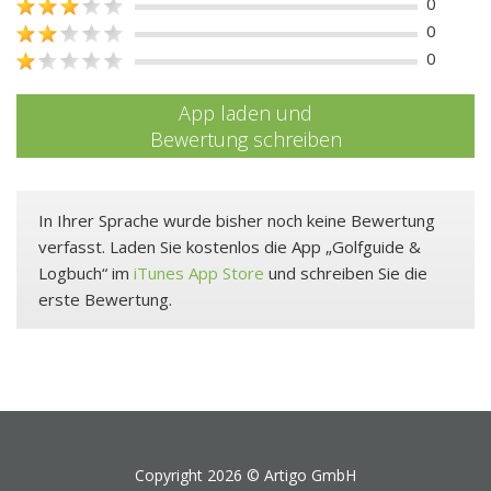
0
0
0
App laden und
Bewertung schreiben
In Ihrer Sprache wurde bisher noch keine Bewertung
verfasst. Laden Sie kostenlos die App „Golfguide &
Logbuch“ im
iTunes App Store
und schreiben Sie die
erste Bewertung.
Copyright 2026 ©
Artigo GmbH