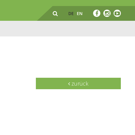
DE
EN
zurück