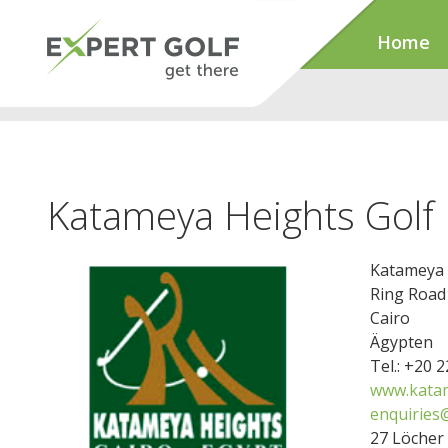
Home
Katameya Heights Golf
Katameya 
Ring Road
Cairo
Ägypten
Tel.: +20 
www.kata
enquiries
27 Löcher