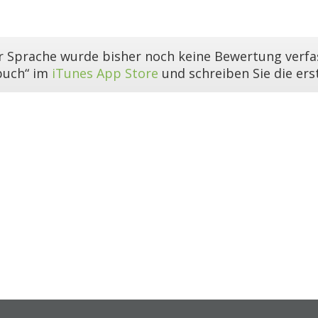
er Sprache wurde bisher noch keine Bewertung verfas
buch“ im
iTunes App Store
und schreiben Sie die er