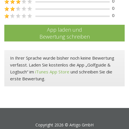
0
0
0
App laden und
Bewertung schreiben
In Ihrer Sprache wurde bisher noch keine Bewertung
verfasst. Laden Sie kostenlos die App „Golfguide &
Logbuch“ im
iTunes App Store
und schreiben Sie die
erste Bewertung.
Copyright 2026 ©
Artigo GmbH