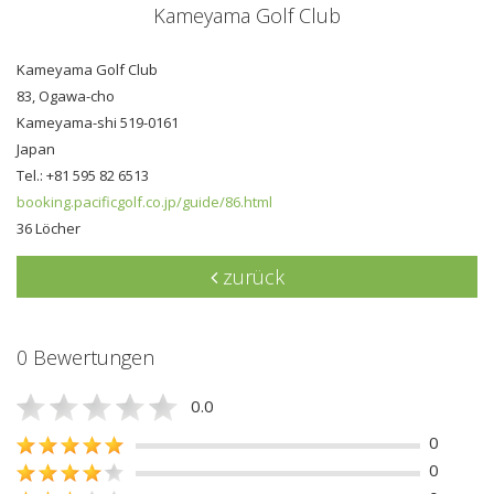
Kameyama Golf Club
Kameyama Golf Club
83, Ogawa-cho
Kameyama-shi 519-0161
Japan
Tel.: +81 595 82 6513
booking.pacificgolf.co.jp/guide/86.html
36 Löcher
zurück
0 Bewertungen
0.0
0
0