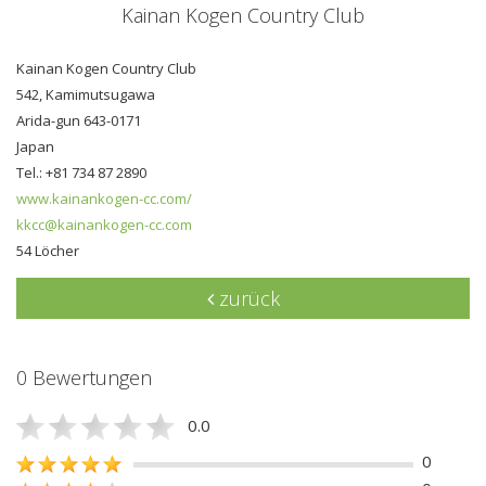
Kainan Kogen Country Club
Kainan Kogen Country Club
542, Kamimutsugawa
Arida-gun 643-0171
Japan
Tel.: +81 734 87 2890
www.kainankogen-cc.com/
kkcc@kainankogen-cc.com
54 Löcher
zurück
0 Bewertungen
0.0
0