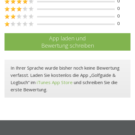
0
0
0
0
App laden und
Bewertung schreiben
In Ihrer Sprache wurde bisher noch keine Bewertung
verfasst. Laden Sie kostenlos die App „Golfguide &
Logbuch“ im
iTunes App Store
und schreiben Sie die
erste Bewertung.