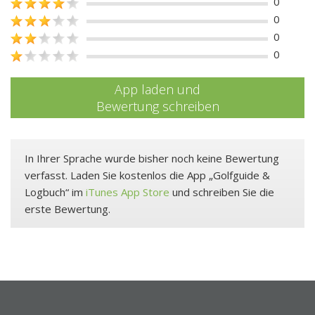
0
0
0
0
App laden und
Bewertung schreiben
In Ihrer Sprache wurde bisher noch keine Bewertung
verfasst. Laden Sie kostenlos die App „Golfguide &
Logbuch“ im
iTunes App Store
und schreiben Sie die
erste Bewertung.