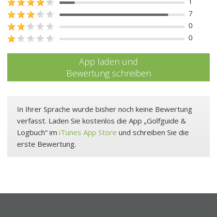
1
7
0
0
App laden und
Bewertung schreiben
In Ihrer Sprache wurde bisher noch keine Bewertung
verfasst. Laden Sie kostenlos die App „Golfguide &
Logbuch“ im
iTunes App Store
und schreiben Sie die
erste Bewertung.