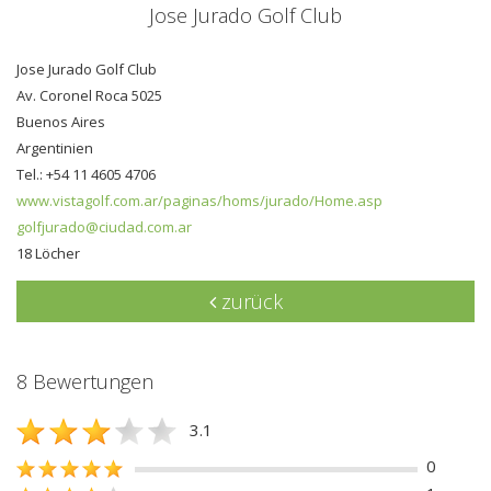
Jose Jurado Golf Club
Jose Jurado Golf Club
Av. Coronel Roca 5025
Buenos Aires
Argentinien
Tel.: +54 11 4605 4706
www.vistagolf.com.ar/paginas/homs/jurado/Home.asp
golfjurado@ciudad.com.ar
18 Löcher
zurück
8 Bewertungen
3.1
0