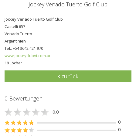
Jockey Venado Tuerto Golf Club
Jockey Venado Tuerto Golf Club
Castelli 657
Venado Tuerto
Argentinien
Tel.: +54 3642 421 970
www.jockeyclubvt.com.ar
18 Löcher
zurück
0 Bewertungen
0.0
0
0