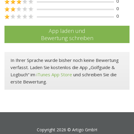
0
0
0
App laden und
Bewertung schreiben
In Ihrer Sprache wurde bisher noch keine Bewertung
verfasst. Laden Sie kostenlos die App „Golfguide &
Logbuch“ im
iTunes App Store
und schreiben Sie die
erste Bewertung.
Copyright 2026 ©
Artigo GmbH