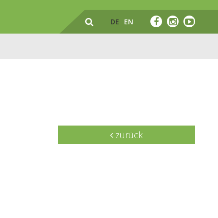
DE
EN
zurück