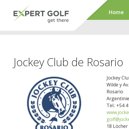
Home
Jockey Club de Rosario
Jockey Clu
Wilde y Av
Rosario
Argentini
Tel.: +54 
www.jocke
golf@jock
18 Löcher