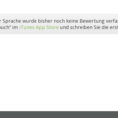
er Sprache wurde bisher noch keine Bewertung verfas
buch“ im
iTunes App Store
und schreiben Sie die er