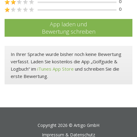
0
0
App laden und
Bewertung schreiben
In Ihrer Sprache wurde bisher noch keine Bewertung
verfasst. Laden Sie kostenlos die App „Golfguide &
Logbuch“ im
iTunes App Store
und schreiben Sie die
erste Bewertung.
Copyright 2026 ©
Artigo GmbH
Impressum & Datenschutz