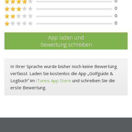
0
0
0
0
App laden und
Bewertung schreiben
In Ihrer Sprache wurde bisher noch keine Bewertung
verfasst. Laden Sie kostenlos die App „Golfguide &
Logbuch“ im
iTunes App Store
und schreiben Sie die
erste Bewertung.