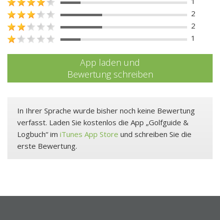
1
2
2
1
App laden und
Bewertung schreiben
In Ihrer Sprache wurde bisher noch keine Bewertung
verfasst. Laden Sie kostenlos die App „Golfguide &
Logbuch“ im
iTunes App Store
und schreiben Sie die
erste Bewertung.