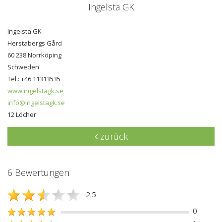
Ingelsta GK
Ingelsta GK
Herstabergs Gård
60 238 Norrköping
Schweden
Tel.: +46 11313535
www.ingelstagk.se
info@ingelstagk.se
12 Löcher
zurück
6 Bewertungen
2.5
0