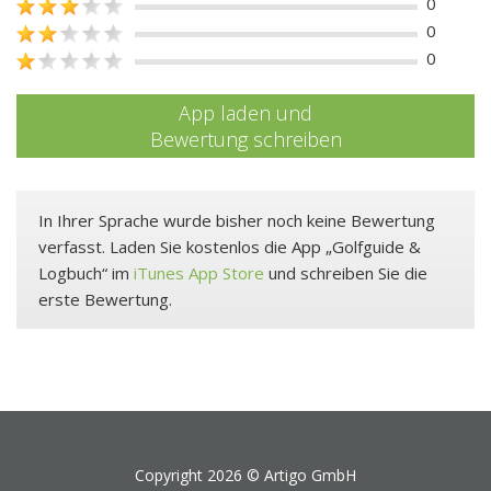
0
0
0
App laden und
Bewertung schreiben
In Ihrer Sprache wurde bisher noch keine Bewertung
verfasst. Laden Sie kostenlos die App „Golfguide &
Logbuch“ im
iTunes App Store
und schreiben Sie die
erste Bewertung.
Copyright 2026 ©
Artigo GmbH