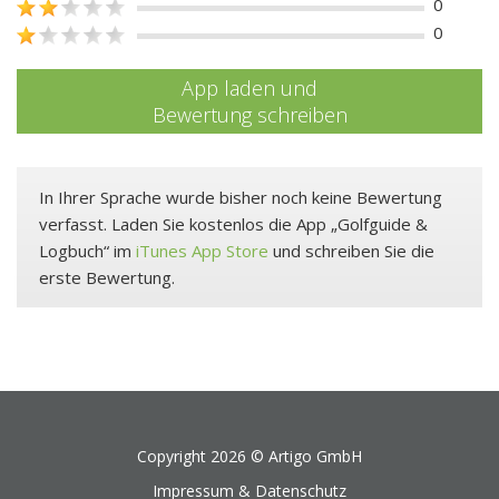
0
0
App laden und
Bewertung schreiben
In Ihrer Sprache wurde bisher noch keine Bewertung
verfasst. Laden Sie kostenlos die App „Golfguide &
Logbuch“ im
iTunes App Store
und schreiben Sie die
erste Bewertung.
Copyright 2026 ©
Artigo GmbH
Impressum & Datenschutz