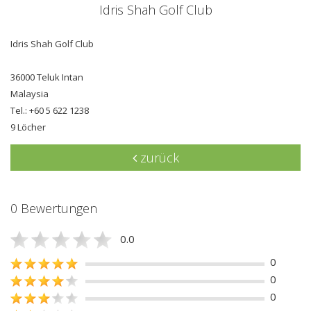
Idris Shah Golf Club
Idris Shah Golf Club
36000 Teluk Intan
Malaysia
Tel.: +60 5 622 1238
9 Löcher
zurück
0 Bewertungen
0.0
0
0
0