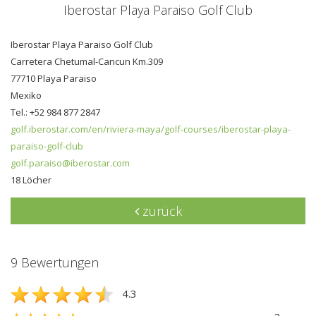
Iberostar Playa Paraiso Golf Club
Iberostar Playa Paraiso Golf Club
Carretera Chetumal-Cancun Km.309
77710 Playa Paraiso
Mexiko
Tel.: +52 984 877 2847
golf.iberostar.com/en/riviera-maya/golf-courses/iberostar-playa-
paraiso-golf-club
golf.paraiso@iberostar.com
18 Löcher
zurück
9 Bewertungen
4.3