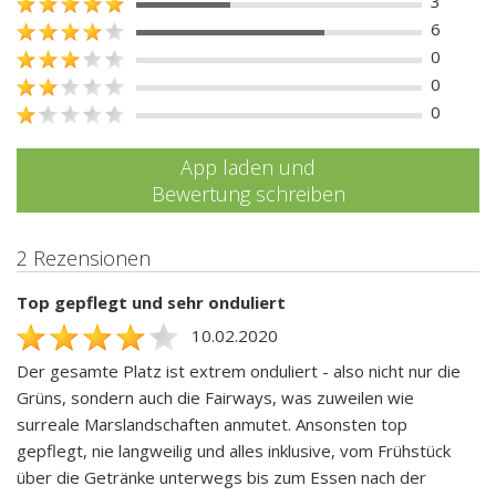
3
6
0
0
0
App laden und
Bewertung schreiben
2 Rezensionen
Top gepflegt und sehr onduliert
10.02.2020
Der gesamte Platz ist extrem onduliert - also nicht nur die
Grüns, sondern auch die Fairways, was zuweilen wie
surreale Marslandschaften anmutet. Ansonsten top
gepflegt, nie langweilig und alles inklusive, vom Frühstück
über die Getränke unterwegs bis zum Essen nach der