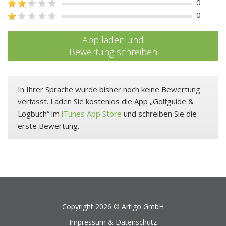
0
0
App laden und
Bewertung schreiben
In Ihrer Sprache wurde bisher noch keine Bewertung
verfasst. Laden Sie kostenlos die App „Golfguide &
Logbuch“ im
iTunes App Store
und schreiben Sie die
erste Bewertung.
Copyright 2026 ©
Artigo GmbH
Impressum & Datenschutz