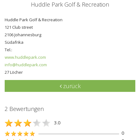
Huddle Park Golf & Recreation
Huddle Park Golf & Recreation
121 Club street
2106 Johannesburg
Südafrika
Tel.:
www.huddlepark.com
info@huddlepark.com
27 Löcher
zurück
2 Bewertungen
3.0
0