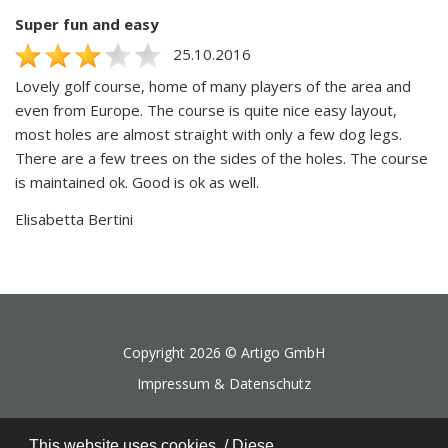
Super fun and easy
25.10.2016
Lovely golf course, home of many players of the area and
even from Europe. The course is quite nice easy layout,
most holes are almost straight with only a few dog legs.
There are a few trees on the sides of the holes. The course
is maintained ok. Good is ok as well.
Elisabetta Bertini
Copyright 2026 ©
Artigo GmbH
Impressum & Datenschutz
This website uses cookies. / Diese