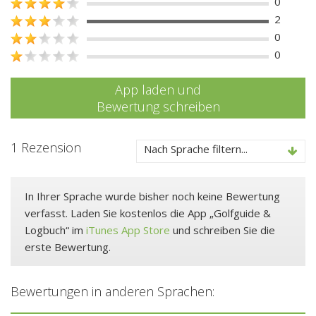
0
2
0
0
App laden und
Bewertung schreiben
1 Rezension
Nach Sprache filtern...
In Ihrer Sprache wurde bisher noch keine Bewertung
verfasst. Laden Sie kostenlos die App „Golfguide &
Logbuch“ im
iTunes App Store
und schreiben Sie die
erste Bewertung.
Bewertungen in anderen Sprachen: