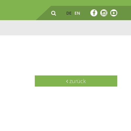
DE
EN
zurück