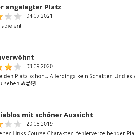
r angelegter Platz
04.07.2021
spielen!
nverwöhnt
03.09.2020
nde den Platz schön... Allerdings kein Schatten Und e
u sehen ⛳️😎🤣
lieblos mit schöner Aussicht
20.08.2019
 eher Links Course Charakter, fehlerverzeihender Pla