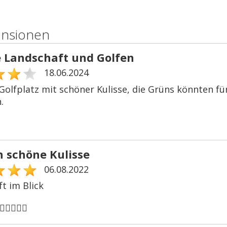
ensionen
 Landschaft und Golfen
18.06.2024
Golfplatz mit schöner Kulisse, die Grüns könnten fü
.
h schöne Kulisse
06.08.2022
t im Blick
🏻‍♂️🏌🏻‍♂️