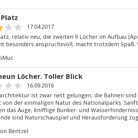
 Platz
17.04.2017
atz, relativ neu, die zweiten 9 Löcher im Aufbau (Apr
cht besonders anspruchsvoll, macht trotzdem Spaß. 
noMuc
eun Löcher. Toller Blick
16.09.2016
architektur ist zwar nett gelungen, die Bahnen sind s
von der einmaligen Natur des Nationalparks. Sanft w
n das Auge, knifflige Bunker- und Wasserhindernisse
inde sind Naturschauspiel und Herausforderung zug
on Bentzel