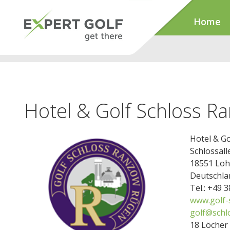
Home
Hotel & Golf Schloss R
Hotel & G
Schlossall
18551 Lo
Deutschla
Tel.: +49 
www.golf-
golf@schl
18 Löcher