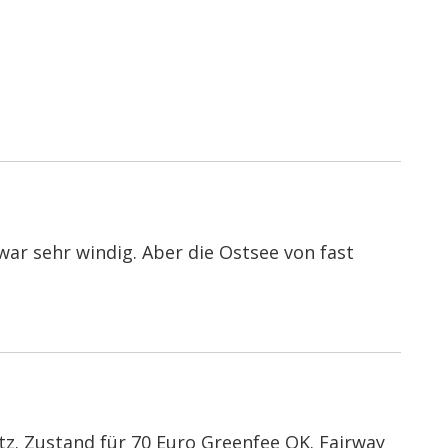
s war sehr windig. Aber die Ostsee von fast
tz. Zustand für 70 Euro Greenfee OK. Fairway