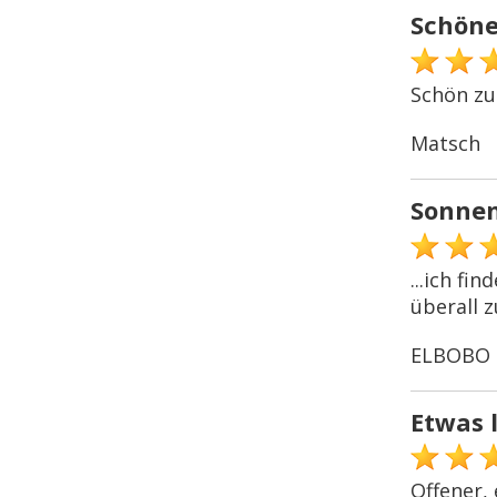
Schöne
Schön zu 
Matsch
Sonne
...ich fi
überall z
ELBOBO
Etwas 
Offener,