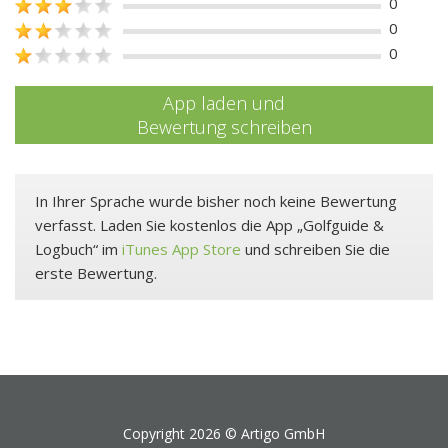
0
0
0
App laden und
Bewertung schreiben
In Ihrer Sprache wurde bisher noch keine Bewertung
verfasst. Laden Sie kostenlos die App „Golfguide &
Logbuch“ im
iTunes App Store
und schreiben Sie die
erste Bewertung.
Copyright 2026 ©
Artigo GmbH