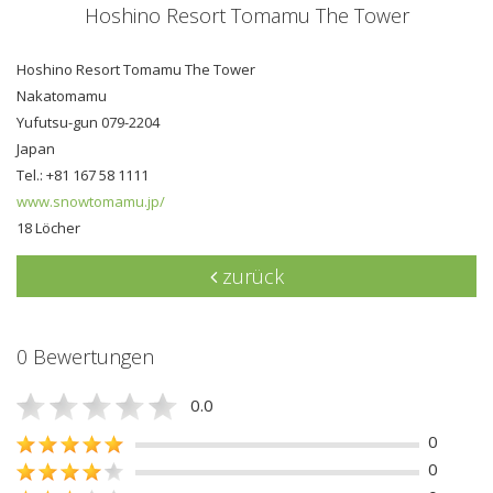
Hoshino Resort Tomamu The Tower
Hoshino Resort Tomamu The Tower
Nakatomamu
Yufutsu-gun 079-2204
Japan
Tel.: +81 167 58 1111
www.snowtomamu.jp/
18 Löcher
zurück
0 Bewertungen
0.0
0
0