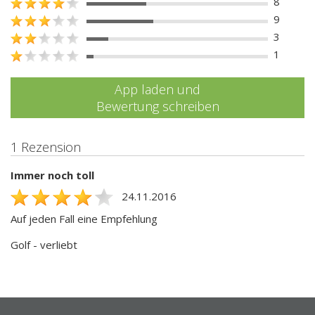
8
9
3
1
App laden und
Bewertung schreiben
1 Rezension
Immer noch toll
24.11.2016
Auf jeden Fall eine Empfehlung
Golf - verliebt