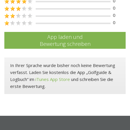
0
0
0
0
App laden und
Bewertung schreiben
In Ihrer Sprache wurde bisher noch keine Bewertung
verfasst. Laden Sie kostenlos die App „Golfguide &
Logbuch“ im
iTunes App Store
und schreiben Sie die
erste Bewertung.