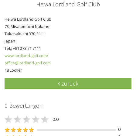
Heiwa Lordland Golf Club
Heiwa Lordland Golf Club
73, Misatomachi Nakano
Takasaki-shi 370-3111
Japan
Tel.: +81 273 71 7111
www.lordland-golf.com/
office@lordland-golf.com
18 Löcher
zurück
0 Bewertungen
0.0
0