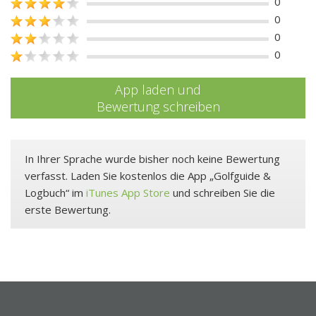
0
0
0
0
App laden und
Bewertung schreiben
In Ihrer Sprache wurde bisher noch keine Bewertung
verfasst. Laden Sie kostenlos die App „Golfguide &
Logbuch“ im
iTunes App Store
und schreiben Sie die
erste Bewertung.