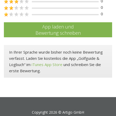
0
0
0
App laden und
Bewertung schreiben
In Ihrer Sprache wurde bisher noch keine Bewertung
verfasst. Laden Sie kostenlos die App „Golfguide &
Logbuch“ im
iTunes App Store
und schreiben Sie die
erste Bewertung.
Copyright 2026 ©
Artigo GmbH