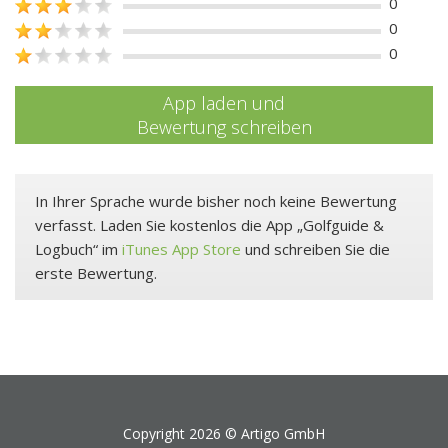
0
0
0
App laden und
Bewertung schreiben
In Ihrer Sprache wurde bisher noch keine Bewertung
verfasst. Laden Sie kostenlos die App „Golfguide &
Logbuch“ im
iTunes App Store
und schreiben Sie die
erste Bewertung.
Copyright 2026 ©
Artigo GmbH