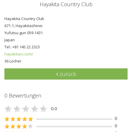
Hayakita Country Club
Hayakita Country Club
671-1, Hayakitashinei
Yufutsu-gun 059-1431
Japan
Tel.: +81 145 22 2323
hayakitacc.com/
36 Löcher
zurück
0 Bewertungen
0.0
0
0