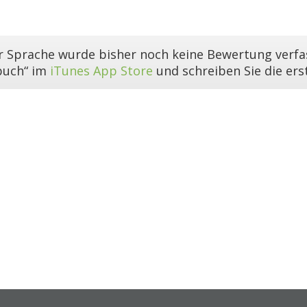
er Sprache wurde bisher noch keine Bewertung verfas
buch“ im
iTunes App Store
und schreiben Sie die er