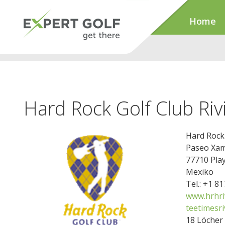
Home
Hard Rock Golf Club Ri
Hard Rock 
Paseo Xam
77710 Pla
Mexiko
Tel.: +1 8
www.hrhri
teetimesr
18 Löcher