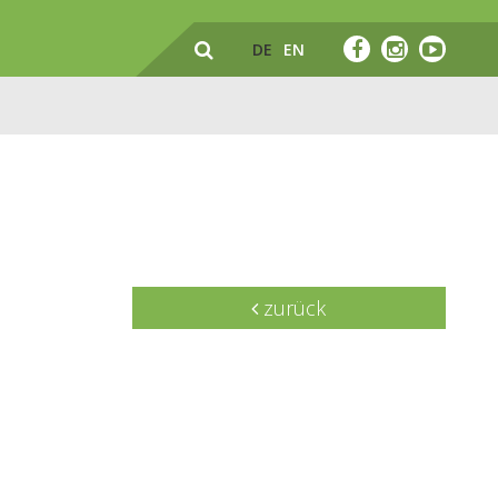
DE
EN
zurück