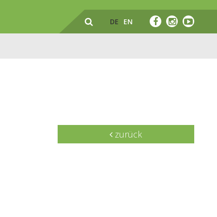
DE
EN
zurück