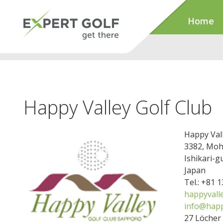
Home
Happy Valley Golf Club
Happy Vall
3382, Moh
Ishikari-
Japan
Tel.: +81 
happyvalle
info@happ
27 Löcher