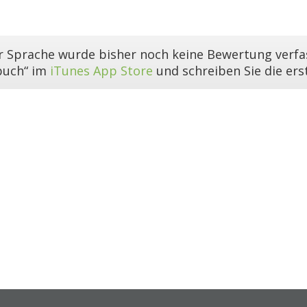
er Sprache wurde bisher noch keine Bewertung verfas
buch“ im
iTunes App Store
und schreiben Sie die er