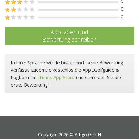
0
0
0
App laden und
Bewertung schreiben
In Ihrer Sprache wurde bisher noch keine Bewertung
verfasst. Laden Sie kostenlos die App „Golfguide &
Logbuch“ im
iTunes App Store
und schreiben Sie die
erste Bewertung.
Copyright 2026 ©
Artigo GmbH