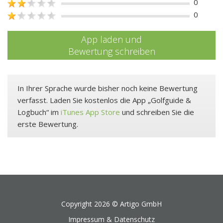
0
0
App laden und
Bewertung schreiben
In Ihrer Sprache wurde bisher noch keine Bewertung
verfasst. Laden Sie kostenlos die App „Golfguide &
Logbuch“ im
iTunes App Store
und schreiben Sie die
erste Bewertung.
Copyright 2026 ©
Artigo GmbH
Impressum & Datenschutz