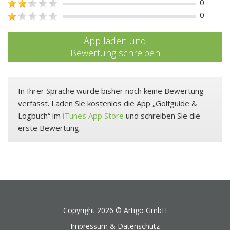
0
0
App laden und
Bewertung schreiben
In Ihrer Sprache wurde bisher noch keine Bewertung
verfasst. Laden Sie kostenlos die App „Golfguide &
Logbuch“ im
iTunes App Store
und schreiben Sie die
erste Bewertung.
Copyright 2026 ©
Artigo GmbH
Impressum & Datenschutz