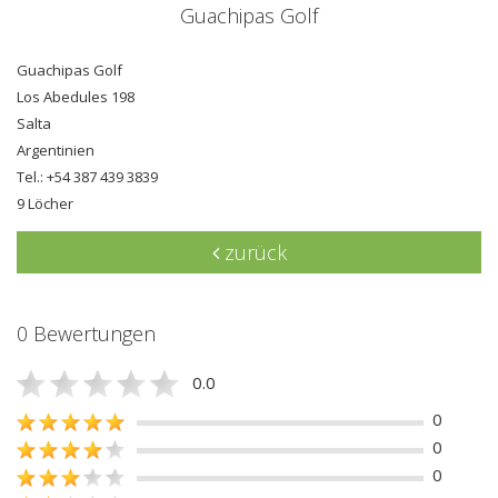
Guachipas Golf
Guachipas Golf
Los Abedules 198
Salta
Argentinien
Tel.: +54 387 439 3839
9 Löcher
zurück
0 Bewertungen
0.0
0
0
0