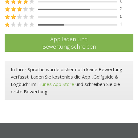
0
2
0
1
App laden und
Bewertung schreiben
In Ihrer Sprache wurde bisher noch keine Bewertung
verfasst. Laden Sie kostenlos die App „Golfguide &
Logbuch“ im
iTunes App Store
und schreiben Sie die
erste Bewertung.