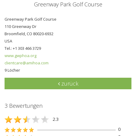
Greenway Park Golf Course
Greenway Park Golf Course
110 Greenway Dr
Broomfield, CO 80020-6932
USA
Tel.: +1 303 466 3729
www.gwphoa.org
clientcare@amihoa.com
9 Löcher
zurück
3 Bewertungen
2.3
0