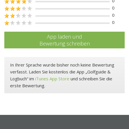
0
0
0
0
App laden und
Bewertung schreiben
In Ihrer Sprache wurde bisher noch keine Bewertung
verfasst. Laden Sie kostenlos die App „Golfguide &
Logbuch“ im
iTunes App Store
und schreiben Sie die
erste Bewertung.