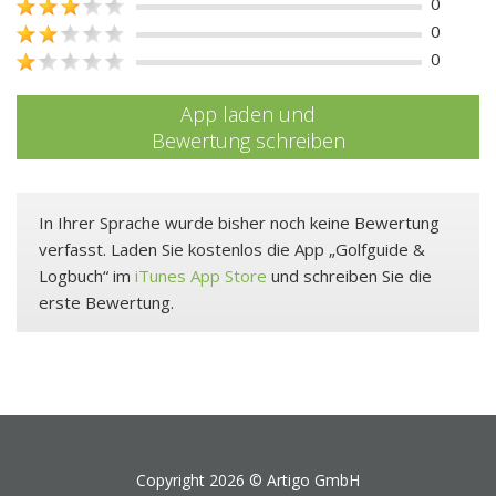
0
0
0
App laden und
Bewertung schreiben
In Ihrer Sprache wurde bisher noch keine Bewertung
verfasst. Laden Sie kostenlos die App „Golfguide &
Logbuch“ im
iTunes App Store
und schreiben Sie die
erste Bewertung.
Copyright 2026 ©
Artigo GmbH