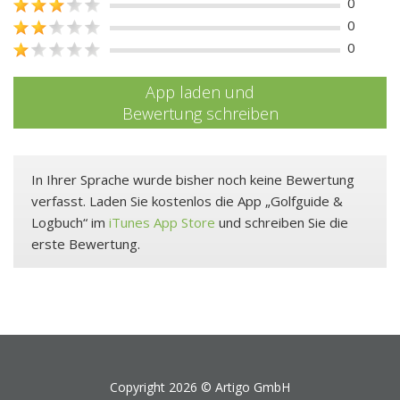
0
0
0
App laden und
Bewertung schreiben
In Ihrer Sprache wurde bisher noch keine Bewertung
verfasst. Laden Sie kostenlos die App „Golfguide &
Logbuch“ im
iTunes App Store
und schreiben Sie die
erste Bewertung.
Copyright 2026 ©
Artigo GmbH