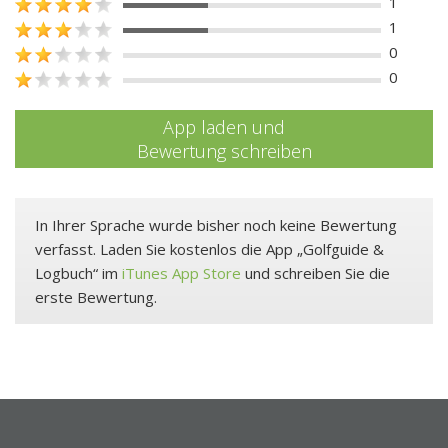
1
1
0
0
App laden und
Bewertung schreiben
In Ihrer Sprache wurde bisher noch keine Bewertung
verfasst. Laden Sie kostenlos die App „Golfguide &
Logbuch“ im
iTunes App Store
und schreiben Sie die
erste Bewertung.