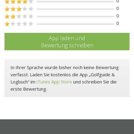
0
0
0
0
App laden und
Bewertung schreiben
In Ihrer Sprache wurde bisher noch keine Bewertung
verfasst. Laden Sie kostenlos die App „Golfguide &
Logbuch“ im
iTunes App Store
und schreiben Sie die
erste Bewertung.