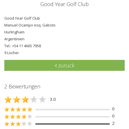
Good Year Golf Club
Good Year Golf Club
Manuel Ocampo esq. Gaboto
Hurlingham
Argentinien
Tel.: +54 11 4665 7958
9 Löcher
zurück
2 Bewertungen
3.0
0
0
2