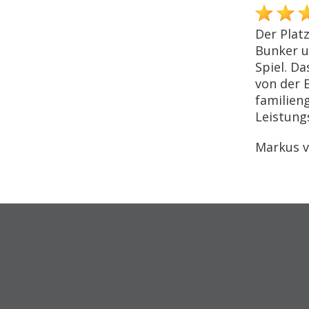
Der Plat
Bunker u
Spiel. D
von der 
familien
Leistungs
Markus v