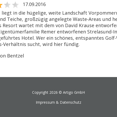
17.09.2016
z liegt in die hügelige, weite Landschaft Vorpommer
nd Teiche, großzügig angelegte Waste-Areas und herrl
as Resort wartet mit dem von David Krause entwo
Eigentümerfamilie Remer entworfenen Strelasund-In
geführtes Hotel. Wer ein schönes, entspanntes Gol
-Verhältnis sucht, wird hier fündig.
on Bentzel
Copyright 2026 ©
Artigo GmbH
Impressum & Datenschutz