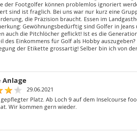
e der Footgolfer können problemlos ignoriert werd
iert sind ist fraglich. Bei uns war nur kurz eine Gru
rderung, die Präzision braucht. Essen im Landgasth
rkung: Gewöhnungsbedürftig sind Golfer in Jeans u
 auch die Pitchlöcher geflickt! Ist es die Generatio
Teil des Einkommens für Golf als Hobby auszugeben? 
egung der Etikette grossartig! Selber bin ich von de
 Anlage
29.06.2021
 gepflegter Platz. Ab Loch 9 auf dem Inselcourse foo
iat. Wir kommen gern wieder.