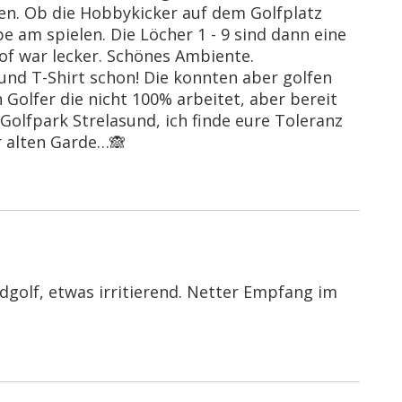
en. Ob die Hobbykicker auf dem Golfplatz
ppe am spielen. Die Löcher 1 - 9 sind dann eine
of war lecker. Schönes Ambiente.
nd T-Shirt schon! Die konnten aber golfen
n Golfer die nicht 100% arbeitet, aber bereit
Golfpark Strelasund, ich finde eure Toleranz
r alten Garde…🙈
dgolf, etwas irritierend. Netter Empfang im