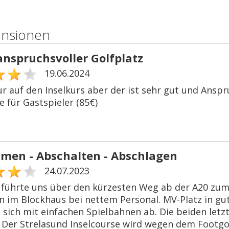
ensionen
anspruchsvoller Golfplatz
19.06.2024
r auf den Inselkurs aber der ist sehr gut und Anspr
 für Gastspieler (85€)
en - Abschalten - Abschlagen
24.07.2023
 führte uns über den kürzesten Weg ab der A20 zum 
n im Blockhaus bei nettem Personal. MV-Platz in g
 sich mit einfachen Spielbahnen ab. Die beiden let
 Der Strelasund Inselcourse wird wegen dem Footgol