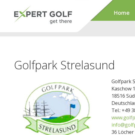
Home
Golfpark Strelasund
Golfpark 
Kaschow 
18516 Süd
Deutschla
Tel.: +49 
www.golfp
info@golf
36 Löcher