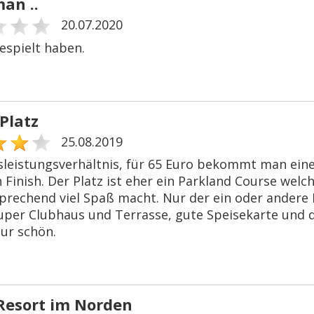
an ..
20.07.2020
 gespielt haben.
Platz
25.08.2019
sleistungsverhältnis, für 65 Euro bekommt man eine
 Finish. Der Platz ist eher ein Parkland Course welch
rechend viel Spaß macht. Nur der ein oder andere F
uper Clubhaus und Terrasse, gute Speisekarte und de
nur schön.
 Resort im Norden