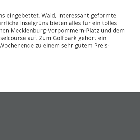
ns eingebettet. Wald, interessant geformte
iche Inselgrüns bieten alles für ein tolles
rfenen Mecklenburg-Vorpommern-Platz und dem
selcourse auf. Zum Golfpark gehört ein
f-Wochenende zu einem sehr gutem Preis-