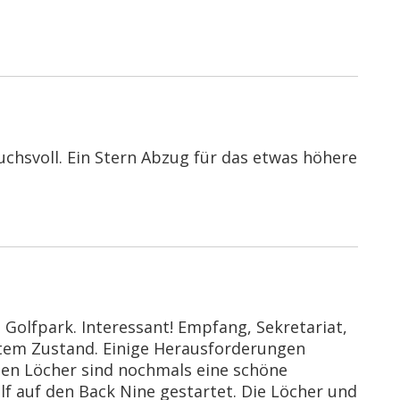
uchsvoll. Ein Stern Abzug für das etwas höhere
Golfpark. Interessant! Empfang, Sekretariat,
utem Zustand. Einige Herausforderungen
zten Löcher sind nochmals eine schöne
f auf den Back Nine gestartet. Die Löcher und