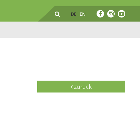
DE
EN
zurück