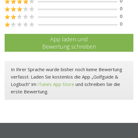
0
0
0
0
App laden und
Bewertung schreiben
In Ihrer Sprache wurde bisher noch keine Bewertung
verfasst. Laden Sie kostenlos die App „Golfguide &
Logbuch“ im
iTunes App Store
und schreiben Sie die
erste Bewertung.