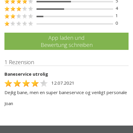
5
4
1
0
App laden und
Bewertung schreiben
1 Rezension
Baneservice utrolig
12.07.2021
Dejlig bane, men en super baneservice og venligt personale
Joan