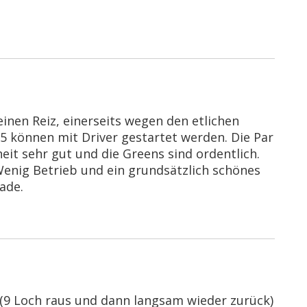
einen Reiz, einerseits wegen den etlichen
5 können mit Driver gestartet werden. Die Par
eit sehr gut und die Greens sind ordentlich.
Wenig Betrieb und ein grundsätzlich schönes
ade.
t (9 Loch raus und dann langsam wieder zurück)