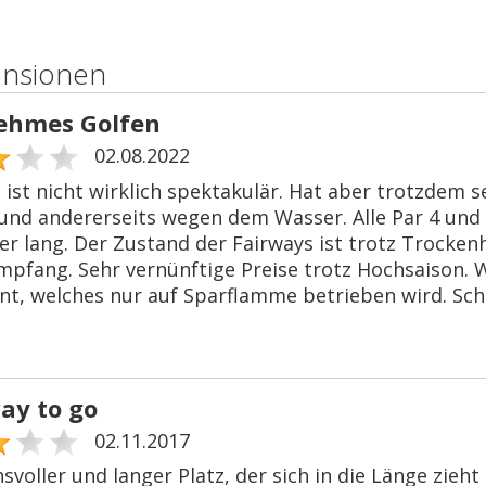
ensionen
ehmes Golfen
02.08.2022
 ist nicht wirklich spektakulär. Hat aber trotzdem s
und andererseits wegen dem Wasser. Alle Par 4 und 
er lang. Der Zustand der Fairways ist trotz Trockenh
mpfang. Sehr vernünftige Preise trotz Hochsaison. 
nt, welches nur auf Sparflamme betrieben wird. Sch
ay to go
02.11.2017
svoller und langer Platz, der sich in die Länge zieh