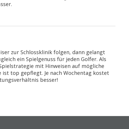
sser.
er zur Schlossklinik folgen, dann gelangt
eich ein Spielgenuss für jeden Golfer. Als
 Spielstrategie mit Hinweisen auf mögliche
 ist top gepflegt. Je nach Wochentag kostet
stungsverhältnis besser!