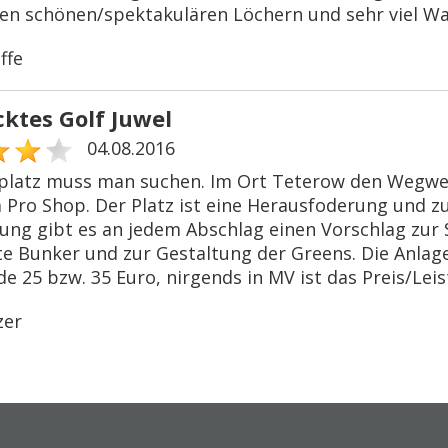
gen schönen/spektakulären Löchern und sehr viel Wa
ffe
cktes Golf Juwel
04.08.2016
platz muss man suchen. Im Ort Teterow den Wegweis
Pro Shop. Der Platz ist eine Herausfoderung und zugl
llung gibt es an jedem Abschlag einen Vorschlag zur
te Bunker und zur Gestaltung der Greens. Die Anlage
e 25 bzw. 35 Euro, nirgends in MV ist das Preis/Lei
zer