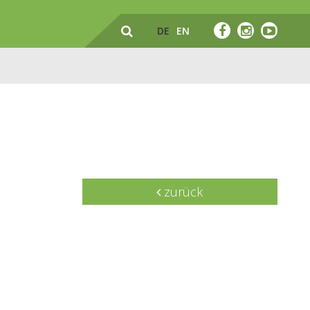
DE
EN
zurück