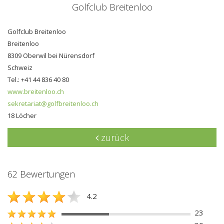
Golfclub Breitenloo
Golfclub Breitenloo
Breitenloo
8309 Oberwil bei Nürensdorf
Schweiz
Tel.: +41 44 836 40 80
www.breitenloo.ch
sekretariat@golfbreitenloo.ch
18 Löcher
zurück
62 Bewertungen
4.2
23