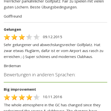
Herrlicher parkähnlicher Golfplatz. Fair zu spielen mit vielen
guten Löchern. Beste Übungsbedingungen.
Golffreund
Gelungen
09.12.2015
Sehr gelungener und abwechslungsreicher Golfplatz. Hat
zwar etwas Fluglärm, dafür ist er vom Airport aus rasch zu
erreichen ;-) Super schönes und modernes Clubhaus.
Birdieman
Bewertungen in anderen Sprachen:
Big improvement
10.11.2016
The whole atmosphere in the GC has changed since they
redesigned the course & clubhouse. The changes have