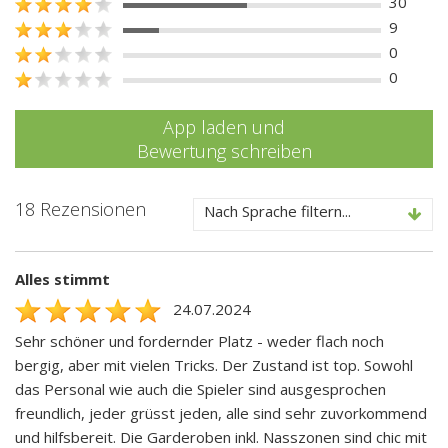
30
9
0
0
App laden und
Bewertung schreiben
18 Rezensionen
Nach Sprache filtern...
Alles stimmt
24.07.2024
Sehr schöner und fordernder Platz - weder flach noch
bergig, aber mit vielen Tricks. Der Zustand ist top. Sowohl
das Personal wie auch die Spieler sind ausgesprochen
freundlich, jeder grüsst jeden, alle sind sehr zuvorkommend
und hilfsbereit. Die Garderoben inkl. Nasszonen sind chic mit