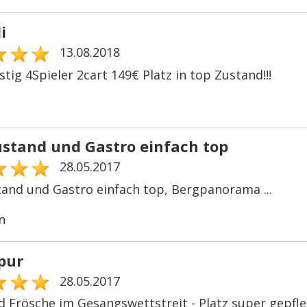
i
13.08.2018
tig 4Spieler 2cart 149€ Platz in top Zustand!!!
ustand und Gastro einfach top
28.05.2017
tand und Gastro einfach top, Bergpanorama ...
n
pur
28.05.2017
d Frösche im Gesangswettstreit - Platz super gepfle