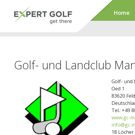
Home
Golf- und Landclub Mang
Golf- und 
Oed 1
83620 Fel
Deutschla
Tel.: +49 
www.gc-ma
info@gc-m
18 Löcher