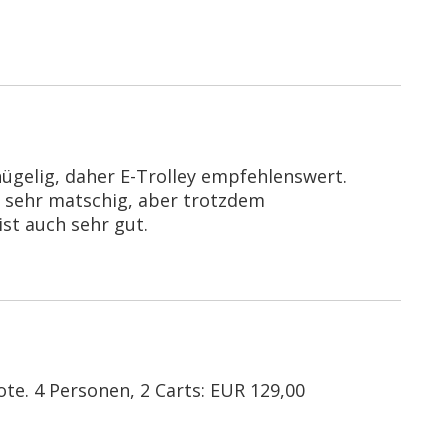
 hügelig, daher E-Trolley empfehlenswert.
e sehr matschig, aber trotzdem
st auch sehr gut.
te. 4 Personen, 2 Carts: EUR 129,00