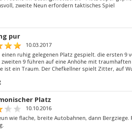
svoll, zweite Neun erfordern taktisches Spiel
ng pur
10.03.2017
 einen ruhig gelegenen Platz gespielt. die ersten 9 v
e zweiten 9 führen auf eine Anhöhe mit traumhaften 
 ist ein Traum. Der Chefkellner spielt Zitter, auf W
g
onischer Platz
10.10.2016
eun wie flache, breite Autobahnen, dann Bergziege.
g.