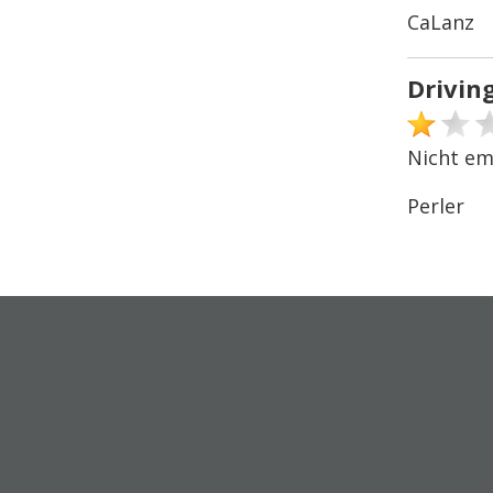
CaLanz
Drivin
Nicht em
Perler