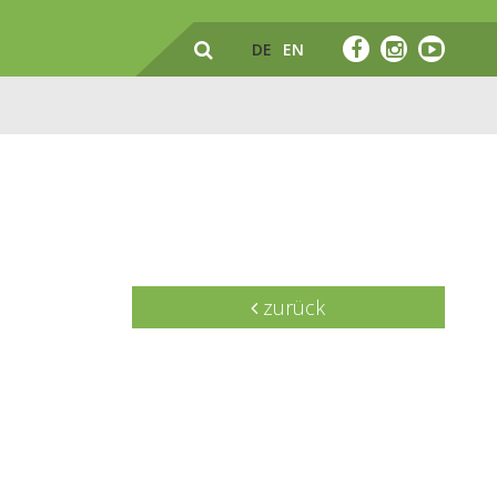
DE
EN
zurück