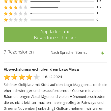
19
18
1
0
App laden und
Bewertung schreiben
7 Rezensionen
Nach Sprache filtern...
Abwechslungsreich über dem LagoMagg
16.12.2024
Schöner Golfplatz mit Sicht auf den Lago Maggiore… doch ein
eher schwieriger und herausfordernder Course mit vielen
Bäumen, engen Abschlägen und vielen Höhenunterschieden
die es nicht leichter machen… sehr gepflegte Fairways und
Greens(November) unbedingt Golfcart nehmen, wir waren