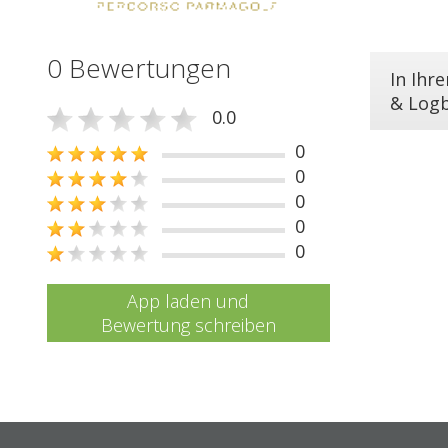
0 Bewertungen
In Ihr
& Log
0.0
0
0
0
0
0
App laden und
Bewertung schreiben