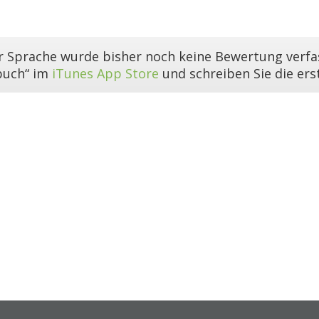
er Sprache wurde bisher noch keine Bewertung verfas
buch“ im
iTunes App Store
und schreiben Sie die er