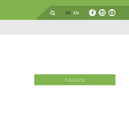
DE
EN
zurück