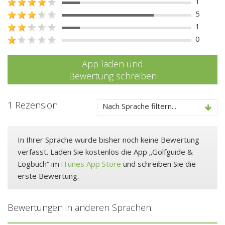
1
5
1
0
App laden und
Bewertung schreiben
1 Rezension
Nach Sprache filtern...
In Ihrer Sprache wurde bisher noch keine Bewertung
verfasst. Laden Sie kostenlos die App „Golfguide &
Logbuch“ im
iTunes App Store
und schreiben Sie die
erste Bewertung.
Bewertungen in anderen Sprachen: