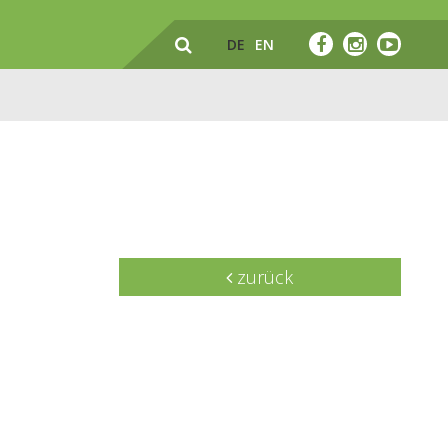
DE
EN
zurück