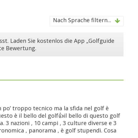
Nach Sprache filtern...
st. Laden Sie kostenlos die App „Golfguide
ste Bewertung.
po’ troppo tecnico ma la sfida nel golf è
to è il bello del golf👍il bello di questo golf
ia. 3 nazioni , 10 campi , 3 culture diverse e 3
astronomica , panorama , è golf stupendi. Cosa