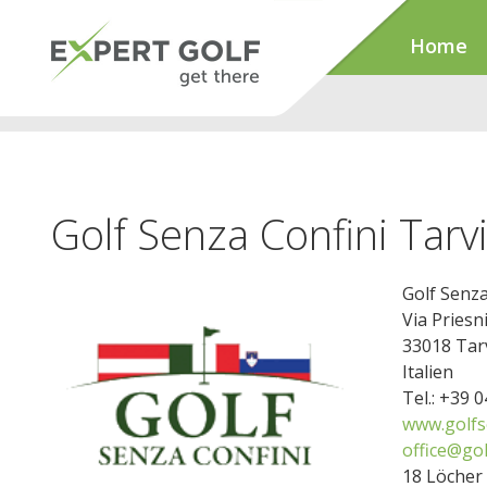
Home
Golf Senza Confini Tarvi
Golf Senza
Via Priesn
33018 Tar
Italien
Tel.: +39 
www.golfs
office@go
18 Löcher